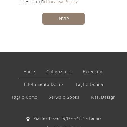
Accetto l'
Informativa Privacy
INVIA
Home
Colorazione
Extension
Infoltimento Donna
Taglio Donna
Taglio Uomo
Servizio Sposa
Nail Design
Via Beethoven 19/D - 44124 - Ferrara