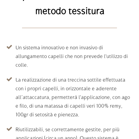
metodo tessitura
Un sistema innovativo e non invasivo di
allungamento capelli che non prevede l'utilizzo di
colle.
La realizzazione di una treccina sottile effettuata
con i propri capelli, in orizzontale e aderente
all’attaccatura, permetterá l'applicazione, con ago
e filo, di una matassa di capelli veri 100% remy,
100gr di setosità e pienezza.
Riutilizzabili, se correttamente gestite, per più
applicazioni (circa un anno). Questo sistema è