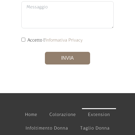
Accetto l'
Informativa Privacy
INVIA
Home
Colorazione
Extension
Infoltimento Donna
Taglio Donna