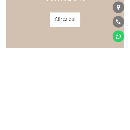
Clicca qui
Extension